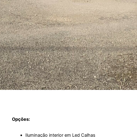
Opções:
Iluminação interior em Led Calhas