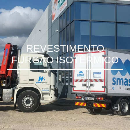
REVESTIMENTO
FURGÃO ISOTÉRMICO