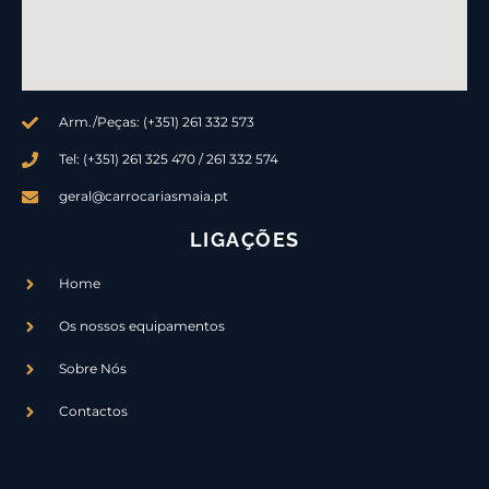
Arm./Peças: (+351) 261 332 573
Tel: (+351) 261 325 470 / 261 332 574
geral@carrocariasmaia.pt
LIGAÇÕES
Home
Os nossos equipamentos
Sobre Nós
Contactos