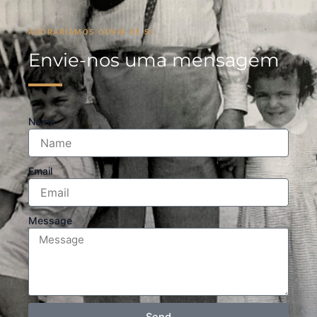
ADORARÍAMOS OUVIR DE SI
Envie-nos uma mensagem
Name
Email
Message